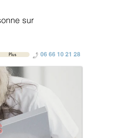
sonne
sur
06 66 10 21 28
Plus
s