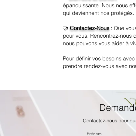
épanouissante. Nous nous effo
qui deviennent nos protégés.
🤝
Contactez-Nous
: Que vous
pour vous. Rencontrez-nous d
nous pouvons vous aider à vi
Pour définir vos besoins avec
prendre rendez-vous avec no
Demande 
Contactez-nous pour qu
Prénom