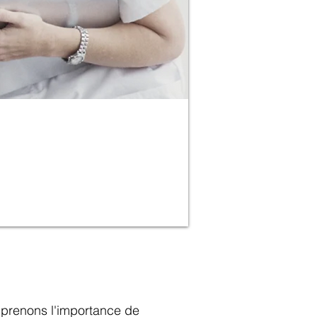
tigues pour des
e dans le respect de la
prenons l'importance de