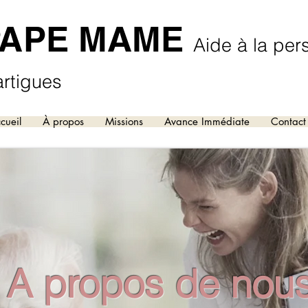
PAPE MAME
Aide à la per
rtigues
cueil
À propos
Missions
Avance Immédiate
Contact
A propos de nou