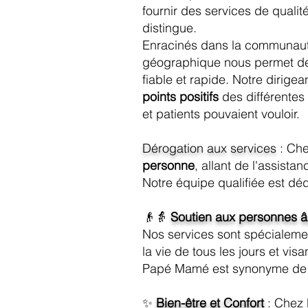
fournir des services de qualité
distingue.
Enracinés dans la communauté
géographique nous permet de 
fiable et rapide. Notre dirige
points positifs
des différentes s
et patients pouvaient vouloir.
Dérogation aux services
: Che
personne
, allant de l'assist
Notre équipe qualifiée est dé
👴👵
Soutien aux personnes âg
Nos services sont spécialeme
la vie de tous les jours et vis
Papé Mamé est synonyme d
✨
Bien-être et Confort
: Chez