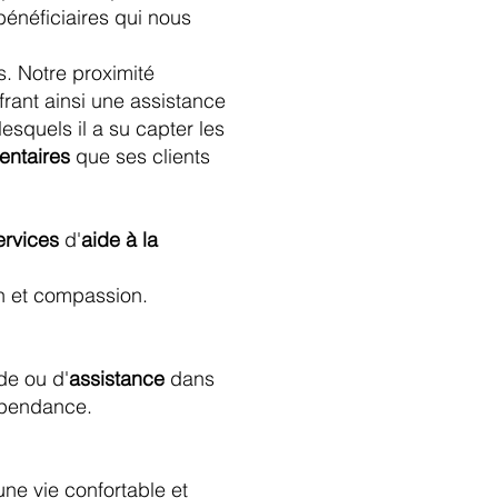
bénéficiaires qui nous
. Notre proximité
rant ainsi une assistance
esquels il a su capter les
ntaires
que ses clients
rvices
d'
aide à la
on et compassion.
de ou d'
assistance
dans
dépendance.
e vie confortable et